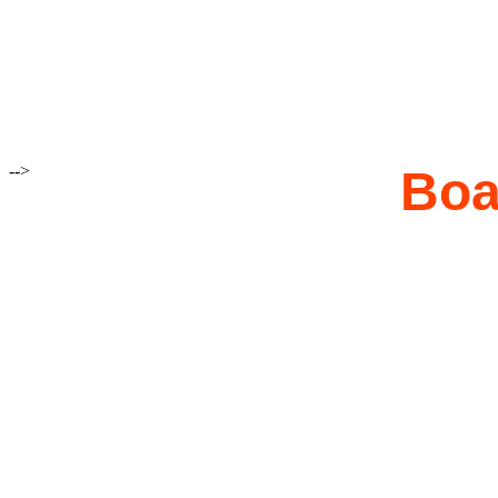
-->
Boa